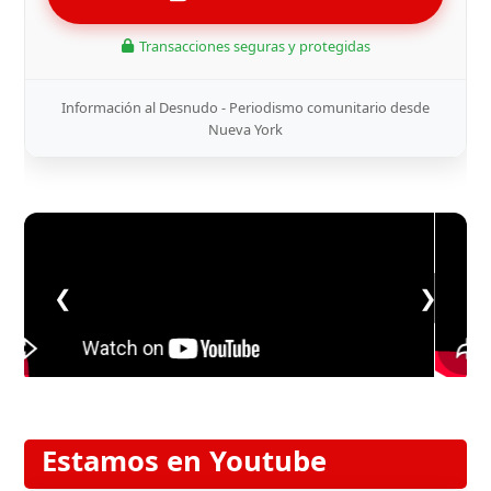
Transacciones seguras y protegidas
Información al Desnudo - Periodismo comunitario desde
Nueva York
❮
❯
Estamos en Youtube