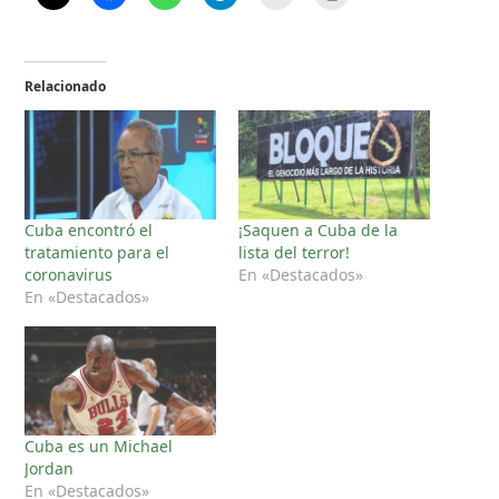
Relacionado
Cuba encontró el
¡Saquen a Cuba de la
tratamiento para el
lista del terror!
coronavirus
En «Destacados»
En «Destacados»
Cuba es un Michael
Jordan
En «Destacados»