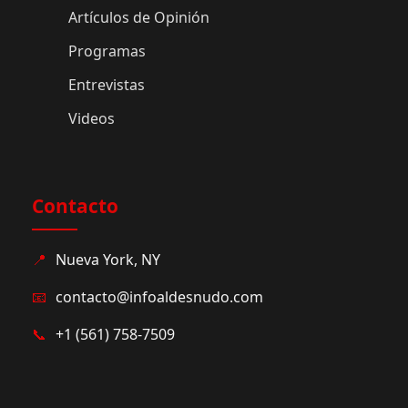
Artículos de Opinión
Programas
Entrevistas
Videos
Contacto
📍
Nueva York, NY
📧
contacto@infoaldesnudo.com
📞
+1 (561) 758-7509