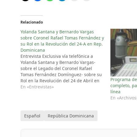
Relacionado
Yolanda Santana y Bernardo Vargas
sobre Coronel Rafael Tomas Fernández y
su Rol en la Revolución del 24-A en Rep.
Dominicana
Entrevista Exclusiva vía telefónica a
Yolanda Santana y Bernardo Vargas-
sobre el Legado del Coronel Rafael
Tomas Fernández Domínguez- sobre su
Programa del
Rol en la Revolución del 24 de Abril en
completo, pa
República Dominicana.
En «Entrevistas»
línea
En «Archivos
Español
República Dominicana