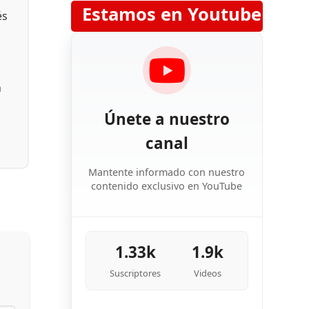
Estamos en Youtube
és
n
Únete a nuestro
canal
Mantente informado con nuestro
contenido exclusivo en YouTube
1.33k
1.9k
Suscriptores
Videos