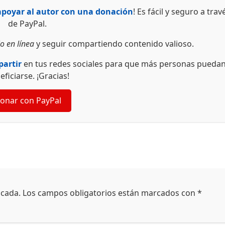
apoyar al autor con una donación
! Es fácil y seguro a trav
de PayPal.
o en línea
y seguir compartiendo contenido valioso.
artir
en tus redes sociales para que más personas pueda
eficiarse. ¡Gracias!
onar con PayPal
icada.
Los campos obligatorios están marcados con
*