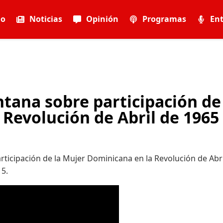
io
Noticias
Opinión
Programas
Ent
ntana sobre participación de
Revolución de Abril de 1965
articipación de la Mujer Dominicana en la Revolución de Abri
15.