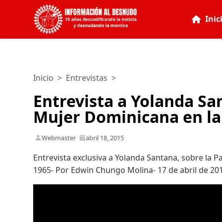
Inic
Inicio
>
Entrevistas
>
Entrevista a Yolanda Sa
Mujer Dominicana en la 
Webmaster
abril 18, 2015
Entrevista exclusiva a Yolanda Santana, sobre la P
1965- Por Edwin Chungo Molina- 17 de abril de 20