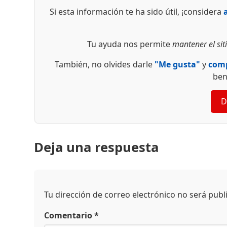
Si esta información te ha sido útil, ¡considera
Tu ayuda nos permite
mantener el siti
También, no olvides darle
"Me gusta"
y
comp
ben
D
Deja una respuesta
Tu dirección de correo electrónico no será publ
Comentario
*