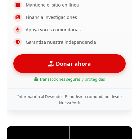
Mantiene el sitio en línea
Financia investigaciones
Apoya voces comunitarias
Garantiza nuestra independencia
Donar ahora
Transacciones seguras y protegidas
Información al Desnudo - Periodismo comunitario desde
Nueva York