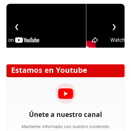
❮
❯
Estamos en Youtube
Únete a nuestro canal
Mantente informado con nuestro contenido