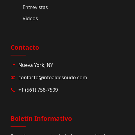
Entrevistas
Videos
Contacto
📍
Nueva York, NY
📧
contacto@infoaldesnudo.com
📞
+1 (561) 758-7509
Boletín Informativo