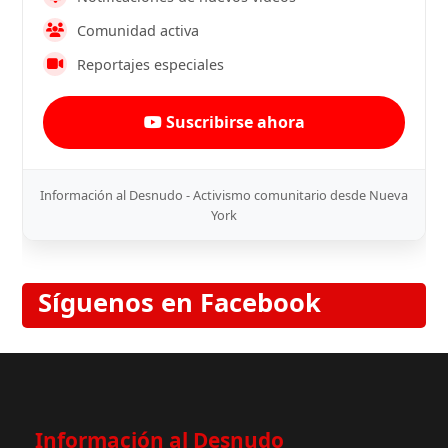
Comunidad activa
Reportajes especiales
Suscribirse ahora
Información al Desnudo - Activismo comunitario desde Nueva
York
Síguenos en Facebook
Información al Desnudo