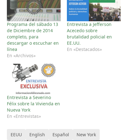
Programa del sábado 13
Entrevista a Jefferson
de Diciembre de 2014
Acecedo sobre
completo, para
brutalidad policial en
descargar o escuchar en
EE.UU.
línea
En «Destacados»
En «Archivos»
Entrevista a Severino
Félix sobre la Vivienda en
Nueva York
En «Entrevistas»
EEUU
English
Español
New York