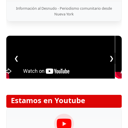
Información al Desnudo - Periodismo comunitario desde
Nueva York
❮
❯
Estamos en Youtube