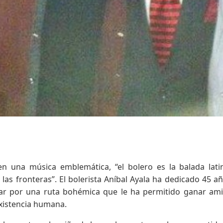
n una música emblemática, “el bolero es la balada lati
as fronteras”. El bolerista Aníbal Ayala ha dedicado 45 a
itar por una ruta bohémica que le ha permitido ganar am
 existencia humana.