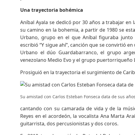
Una trayectoria bohémica
Aníbal Ayala se dedicó por 30 años a trabajar en
su camino en la bohemia, a partir de 1980 se est
Urbano, grupo en el que Aníbal figuraba junto 
escribió “Y sigue ahí”, canción que se convirtió en
Urbano el dúo Guardabarranco, el grupo argen
venezolano Medio Evo y el grupo puertorriqueño
Prosiguió en la trayectoria el surgimiento de Car
Su amistad con Carlos Esteban Fonseca data de sus años
cantando con su camarada de vida y de la músi
Reyes en el acordeón, la vocalista Ana Marta Ara
guitarrista, dos percusionistas y dos coros.