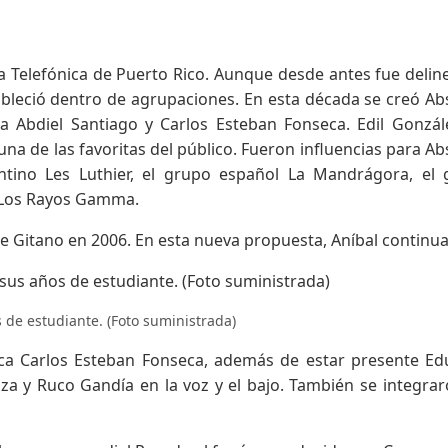
 la Telefónica de Puerto Rico. Aunque desde antes fue deli
ableció dentro de agrupaciones. En esta década se creó A
a Abdiel Santiago y Carlos Esteban Fonseca. Edil Gonzál
 una de las favoritas del público. Fueron influencias para A
tino Les Luthier, el grupo español La Mandrágora, el 
 Los Rayos Gamma.
ibe Gitano en 2006. En esta nueva propuesta, Aníbal continu
 de estudiante. (Foto suministrada)
ca Carlos Esteban Fonseca, además de estar presente E
iza y Ruco Gandía en la voz y el bajo. También se integra