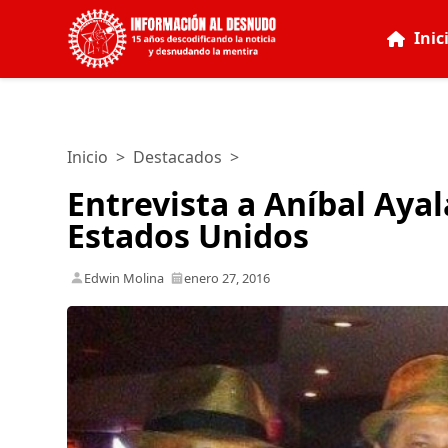
Inic
Inicio
>
Destacados
>
Entrevista a Aníbal Aya
Estados Unidos
Edwin Molina
enero 27, 2016