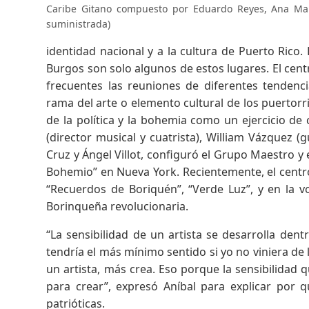
Caribe Gitano compuesto por Eduardo Reyes, Ana Mart
suministrada)
identidad nacional y a la cultura de Puerto Rico.
Burgos son solo algunos de estos lugares. El centr
frecuentes las reuniones de diferentes tendenci
rama del arte o elemento cultural de los puertorr
de la política y la bohemia como un ejercicio de
(director musical y cuatrista), William Vázquez (gu
Cruz y Ángel Villot, configuró el Grupo Maestro y
Bohemio” en Nueva York. Recientemente, el centro
“Recuerdos de Boriquén”, “Verde Luz”, y en la v
Borinqueña revolucionaria.
“La sensibilidad de un artista se desarrolla den
tendría el más mínimo sentido si yo no viniera de 
un artista, más crea. Eso porque la sensibilidad
para crear”, expresó Aníbal para explicar por
patrióticas.