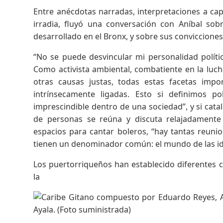
Entre anécdotas narradas, interpretaciones a cap
irradia, fluyó una conversación con Aníbal sobr
desarrollado en el Bronx, y sobre sus convicciones 
“No se puede desvincular mi personalidad políti
Como activista ambiental, combatiente en la lucha
otras causas justas, todas estas facetas impo
intrínsecamente ligadas. Esto si definimos p
imprescindible dentro de una sociedad”, y si c
de personas se reúna y discuta relajadamente
espacios para cantar boleros, “hay tantas reun
tienen un denominador común: el mundo de las id
Los puertorriqueños han establecido diferentes c
la