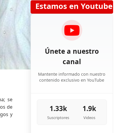
Estamos en Youtube
Únete a nuestro
canal
Mantente informado con nuestro
contenido exclusivo en YouTube
na; se
ños de
1.33k
1.9k
igos y
Suscriptores
Videos