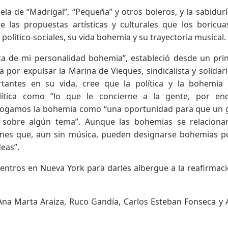
ela de “Madrigal”, “Pequeña” y otros boleros, y la sabidur
e las propuestas artísticas y culturales que los boricu
político-sociales, su vida bohemia y su trayectoria musical.
ca de mi personalidad bohemia”, estableció desde un prin
 por expulsar la Marina de Vieques, sindicalista y solidar
rtantes en su vida, cree que la política y la bohemia
olítica como “lo que le concierne a la gente, por end
atalogamos la bohemia como “una oportunidad para que un
 sobre algún tema”. Aunque las bohemias se relaciona
iones que, aun sin música, pueden designarse bohemias 
eas”.
entros en Nueva York para darles albergue a la reafirmac