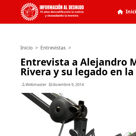
Inic
Inicio
>
Entrevistas
>
Entrevista a Alejandro 
Rivera y su legado en l
Webmaster
diciembre 9, 2014