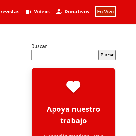
revistas
Videos
Donativos
En Vivo
Buscar
Buscar
Apoya nuestro
trabajo
Tu donación mantiene vivo el