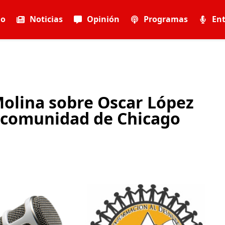
io
Noticias
Opinión
Programas
Ent
Molina sobre Oscar López
a comunidad de Chicago