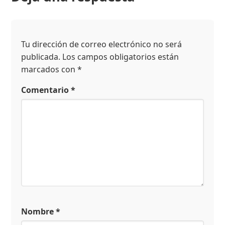
Tu dirección de correo electrónico no será
publicada.
Los campos obligatorios están
marcados con
*
Comentario
*
Nombre
*