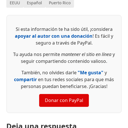
EEUU
Español
Puerto Rico
Si esta información te ha sido útil, ¡considera
apoyar al autor con una donación
! Es fácil y
seguro a través de PayPal.
Tu ayuda nos permite
mantener el sitio en línea
y
seguir compartiendo contenido valioso.
También, no olvides darle
"Me gusta"
y
compartir
en tus redes sociales para que más
personas puedan beneficiarse. ¡Gracias!
Donar con PayPal
Deja una respuesta