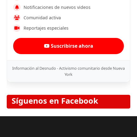
Notificaciones de nuevos videos
Comunidad activa
Reportajes especiales
Suscribirse ahora
Información al Desnudo - Activismo comunitario desde Nueva
York
Síguenos en Facebook