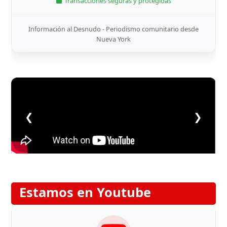
Transacciones seguras y protegidas
Información al Desnudo - Periodismo comunitario desde
Nueva York
❮
❯
Estamos en Youtube