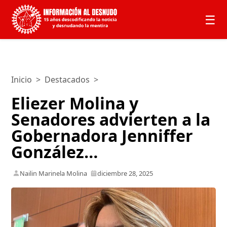
☰
Inicio
>
Destacados
>
Eliezer Molina y
Senadores advierten a la
Gobernadora Jenniffer
González…
Nailin Marinela Molina
diciembre 28, 2025