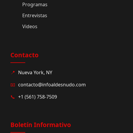
Programas
Entrevistas
Videos
Contacto
📍
Nueva York, NY
📧
contacto@infoaldesnudo.com
📞
+1 (561) 758-7509
Boletín Informativo