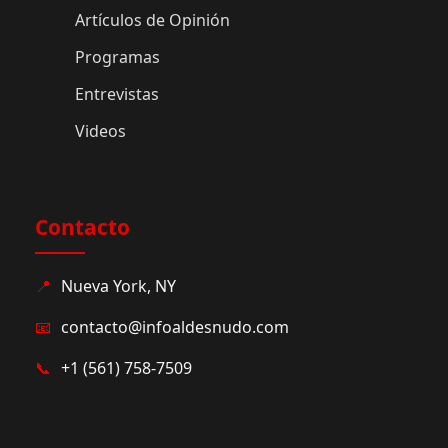
Artículos de Opinión
Programas
Entrevistas
Videos
Contacto
📍
Nueva York, NY
📧
contacto@infoaldesnudo.com
📞
+1 (561) 758-7509