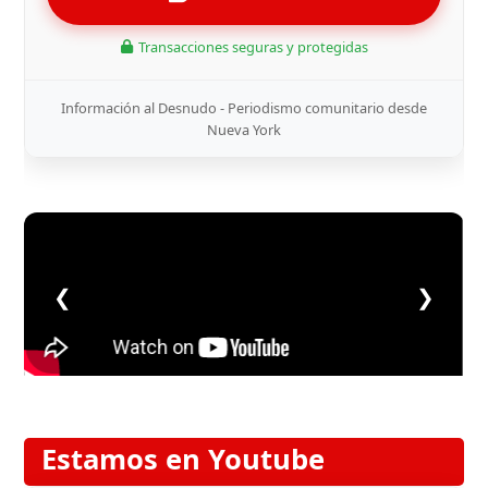
Transacciones seguras y protegidas
Información al Desnudo - Periodismo comunitario desde
Nueva York
❮
❯
Estamos en Youtube