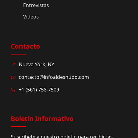
Entrevistas
Videos
Contacto
📍
Nueva York, NY
📧
contacto@infoaldesnudo.com
📞
+1 (561) 758-7509
Boletín Informativo
Suscríbete a nuestro boletín para recibir las