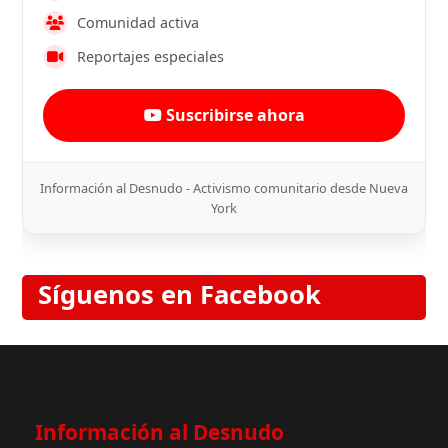
Comunidad activa
Reportajes especiales
Suscribirse ahora
Información al Desnudo - Activismo comunitario desde Nueva
York
Síguenos en Facebook
Información al Desnudo