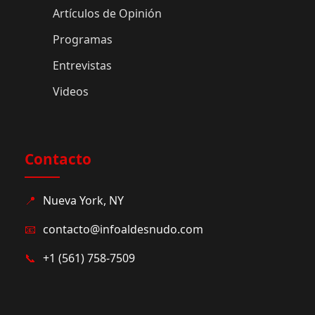
Artículos de Opinión
Programas
Entrevistas
Videos
Contacto
📍
Nueva York, NY
📧
contacto@infoaldesnudo.com
📞
+1 (561) 758-7509