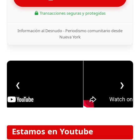
Transacciones seguras y protegidas
Información al Desnudo - Periodismo comunitario desde
Nueva York
❮
❯
Estamos en Youtube