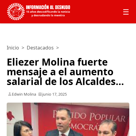
☰
Inicio
>
Destacados
>
Eliezer Molina fuerte
mensaje a el aumento
salarial de los Alcaldes…
Edwin Molina
junio 17, 2025