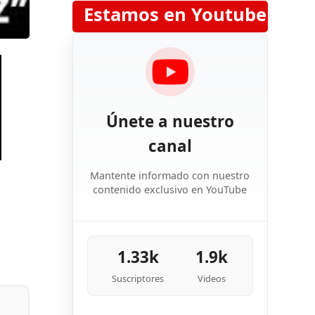
Estamos en Youtube
Únete a nuestro
canal
Mantente informado con nuestro
contenido exclusivo en YouTube
1.33k
1.9k
Suscriptores
Videos