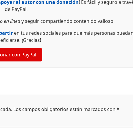
apoyar al autor con una donación
! Es fácil y seguro a trav
de PayPal.
o en línea
y seguir compartiendo contenido valioso.
artir
en tus redes sociales para que más personas pueda
eficiarse. ¡Gracias!
onar con PayPal
icada.
Los campos obligatorios están marcados con
*