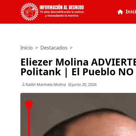
Inic
Inicio
>
Destacados
>
Eliezer Molina ADVIERT
Politank | El Pueblo NO
Nailin Marinela Molina
junio 20, 2026