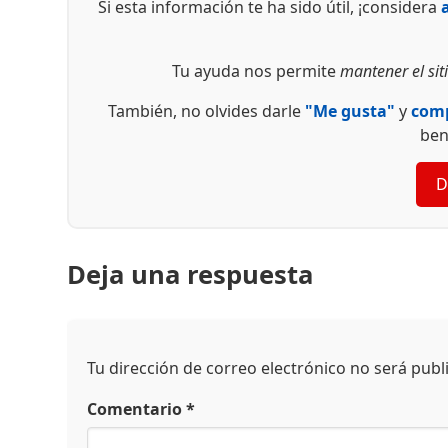
Si esta información te ha sido útil, ¡considera
Tu ayuda nos permite
mantener el siti
También, no olvides darle
"Me gusta"
y
comp
ben
D
Deja una respuesta
Tu dirección de correo electrónico no será publ
Comentario
*