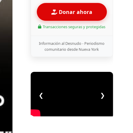
Donar ahora
Transacciones seguras y protegidas
Información al Desnudo - Periodismo
comunitario desde Nueva York
❮
❯