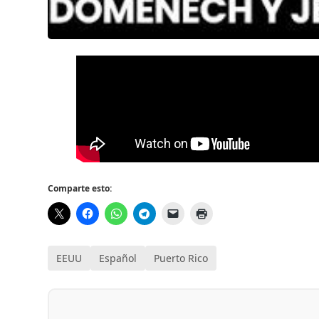
Comparte esto:
EEUU
Español
Puerto Rico