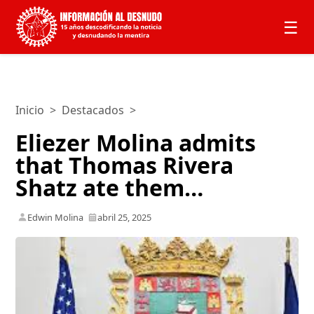
☰
Inicio
>
Destacados
>
Eliezer Molina admits
that Thomas Rivera
Shatz ate them…
Edwin Molina
abril 25, 2025