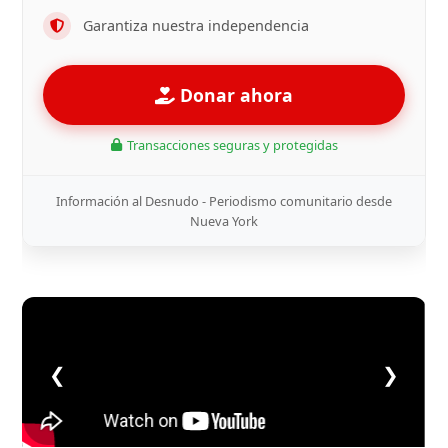
Garantiza nuestra independencia
Donar ahora
Transacciones seguras y protegidas
Información al Desnudo - Periodismo comunitario desde
Nueva York
❮
❯