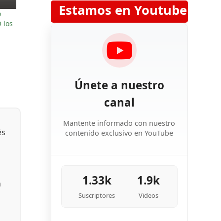
Estamos en Youtube
o
 los
Únete a nuestro
canal
Mantente informado con nuestro
és
contenido exclusivo en YouTube
1.33k
1.9k
n
Suscriptores
Videos