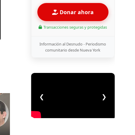
Donar ahora
Transacciones seguras y protegidas
Información al Desnudo - Periodismo
comunitario desde Nueva York
❮
❯