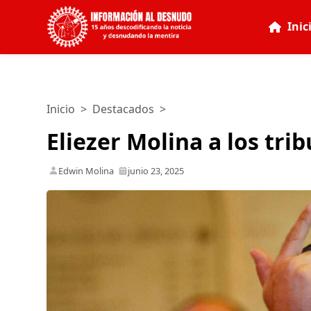
Inic
Inicio
>
Destacados
>
Eliezer Molina a los tri
Edwin Molina
junio 23, 2025