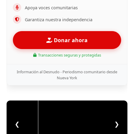
Apoya voces comunitarias
Garantiza nuestra independencia
Donar ahora
Transacciones seguras y protegidas
Información al Desnudo - Periodismo comunitario desde
Nueva York
❮
❯