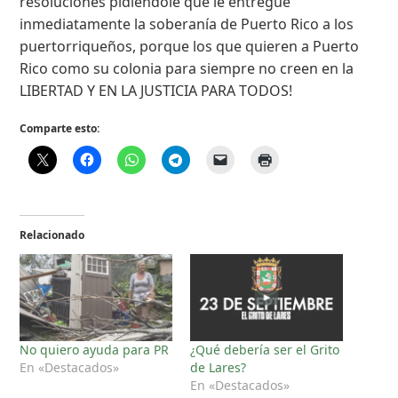
resoluciones pidiéndole que le entregue
inmediatamente la soberanía de Puerto Rico a los
puertorriqueños, porque los que quieren a Puerto
Rico como su colonia para siempre no creen en la
LIBERTAD Y EN LA JUSTICIA PARA TODOS!
Comparte esto:
Relacionado
No quiero ayuda para PR
¿Qué debería ser el Grito
En «Destacados»
de Lares?
En «Destacados»