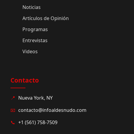
Noticias
Artículos de Opinión
Programas
Entrevistas
Videos
Contacto
📍
Nueva York, NY
📧
contacto@infoaldesnudo.com
📞
+1 (561) 758-7509