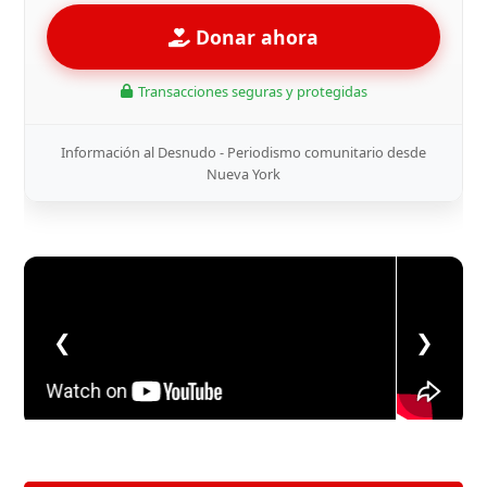
Donar ahora
Transacciones seguras y protegidas
Información al Desnudo - Periodismo comunitario desde
Nueva York
❮
❯