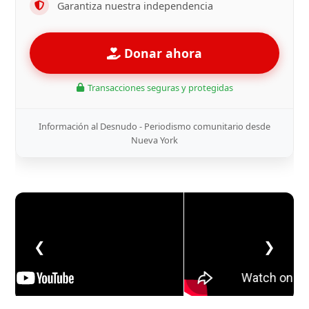
Garantiza nuestra independencia
Donar ahora
Transacciones seguras y protegidas
Información al Desnudo - Periodismo comunitario desde
Nueva York
❮
❯