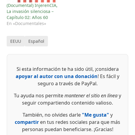
(Documental) InjerenCIA,
La invasión silenciosa –
Capítulo 02: Años 60
En «Documentales»
EEUU
Español
Si esta información te ha sido útil, ¡considera
apoyar al autor con una donación
! Es fácil y
seguro a través de PayPal.
Tu ayuda nos permite
mantener el sitio en línea
y
seguir compartiendo contenido valioso.
También, no olvides darle
"Me gusta"
y
compartir
en tus redes sociales para que más
personas puedan beneficiarse. ¡Gracias!