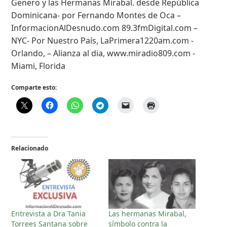
Genero y las Hermanas Mirabal. desde República
Dominicana- por Fernando Montes de Oca –
InformacionAlDesnudo.com 89.3fmDigital.com –
NYC- Por Nuestro País, LaPrimera1220am.com -
Orlando, – Alianza al dia, www.miradio809.com -
Miami, Florida
Comparte esto:
Relacionado
Entrevista a Dra Tania
Las hermanas Mirabal,
Torrees Santana sobre
símbolo contra la