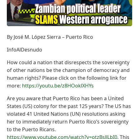
By José M. López Sierra – Puerto Rico
InfoAlDesnudo
How could a nation that disrespects the sovereignty
of other nations be the champion of democracy and
human rights? Please click on the following link for
more:
https://youtu.be/z8HOoklXHYs
Are you aware that Puerto Rico has been a United
States (US) colony for the past 125 years? The US has
violated 41 United Nations (UN) resolutions asking
her to immediately return Puerto Rico’s sovereignty
to the Puerto Ricans.
https://www.youtube.com/watch?v=otzBslJLbI0
. This