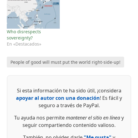
Who disrespects
sovereignty?
En «Destacados»
People of good will must put the world right-side-up!
Si esta información te ha sido útil, ¡considera
apoyar al autor con una donación
! Es fácil y
seguro a través de PayPal.
Tu ayuda nos permite
mantener el sitio en línea
y
seguir compartiendo contenido valioso.
También, no olvides darle
"Me gusta"
y