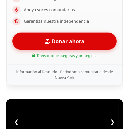
Apoya voces comunitarias
Garantiza nuestra independencia
Donar ahora
Transacciones seguras y protegidas
Información al Desnudo - Periodismo comunitario desde
Nueva York
❮
❯