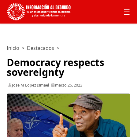
☰
Inicio
>
Destacados
>
Democracy respects
sovereignty
Jose M Lopez Ismael
marzo 26, 2023