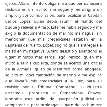
ejerce. Alfaro intentó obligarme a que permaneciera
recluido en un recinto, me negué y me dirigí a un
amplio y concurrido salón, para localizar al Capitán
Carlos López, quien debía asumir el mando del
buque y relevar a Alfaro. Este me había seguido y me
exigió la documentación de marino; me negué, sin
mencionar que mis credenciales estaban en la
Capitanía de Puerto. López sugirió que la entregara e
insistí en mi negativa. Alfaro desistió y abandonó el
lugar; minutos más tarde llegó Perozo, quien me
invitó a salir a cubierta, donde se acercó una oficial
de la Armada, quien se identificó como abogada,
solicitó mi documentación de marino y me explicó
que llevaría mis credenciales a la Juez, para su
revisión por el Tribunal. Comprendí: 1.- Nuestra
estrategia, propuesta al Comandante Chávez,
ignoraba este ardid, de usurpación judicial de
competencia, para prolongar el paro de los buques;