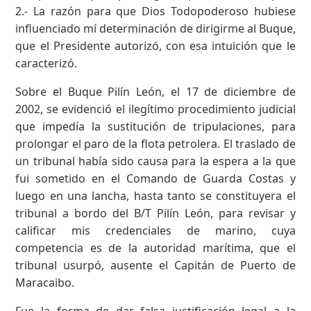
2.- La razón para que Dios Todopoderoso hubiese
influenciado mí determinación de dirigirme al Buque,
que el Presidente autorizó, con esa intuición que le
caracterizó.
Sobre el Buque Pilín León, el 17 de diciembre de
2002, se evidenció el ilegítimo procedimiento judicial
que impedía la sustitución de tripulaciones, para
prolongar el paro de la flota petrolera. El traslado de
un tribunal había sido causa para la espera a la que
fui sometido en el Comando de Guarda Costas y
luego en una lancha, hasta tanto se constituyera el
tribunal a bordo del B/T Pilín León, para revisar y
calificar mis credenciales de marino, cuya
competencia es de la autoridad marítima, que el
tribunal usurpó, ausente el Capitán de Puerto de
Maracaibo.
Fue la forma de dar falsa justificación legal a la