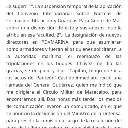
Le sugerí: 1º. La suspensión temporal de la aplicación
del Convenio Internacional Sobre Normas de
Formación Titulación y Guardias Para Gente de Mar,
sobre una disposición de éste y sus anexos, que le
atribuían esa facultad. 2º.- La designación de nuevos
directores en PDVMARINA, para que asumieran
como armadores y fueran ellos quienes solicitaran, a
la autoridad marítima, el reemplazo de las
tripulaciones en los buques. Chávez me dio las
gracias, se despidió y dijo: “Capitán, tengo que ir a
los actos del Panteón” Casi de inmediato recibí una
llamada del General Gutiérrez, quien me indicó que
me dirigiera al Círculo Militar de Maracaibo, para
encontrarnos allí. Dos horas más tarde, los medios
de comunicación leyeron un comunicado, en el que
se anunció la designación del Ministro de la Defensa,
para presidir la comisión a cargo de la resolución del
paro de la flota petrolera, responsabilidad de la que