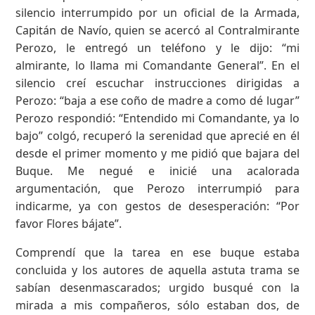
silencio interrumpido por un oficial de la Armada,
Capitán de Navío, quien se acercó al Contralmirante
Perozo, le entregó un teléfono y le dijo: “mi
almirante, lo llama mi Comandante General”. En el
silencio creí escuchar instrucciones dirigidas a
Perozo: “baja a ese coño de madre a como dé lugar”
Perozo respondió: “Entendido mi Comandante, ya lo
bajo” colgó, recuperó la serenidad que aprecié en él
desde el primer momento y me pidió que bajara del
Buque. Me negué e inicié una acalorada
argumentación, que Perozo interrumpió para
indicarme, ya con gestos de desesperación: “Por
favor Flores bájate”.
Comprendí que la tarea en ese buque estaba
concluida y los autores de aquella astuta trama se
sabían desenmascarados; urgido busqué con la
mirada a mis compañeros, sólo estaban dos, de