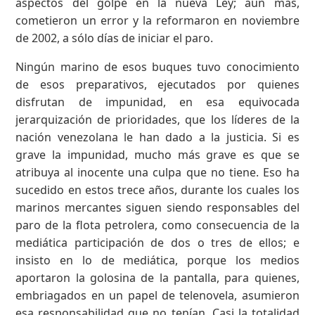
aspectos del golpe en la nueva Ley; aún más,
cometieron un error y la reformaron en noviembre
de 2002, a sólo días de iniciar el paro.
Ningún marino de esos buques tuvo conocimiento
de esos preparativos, ejecutados por quienes
disfrutan de impunidad, en esa equivocada
jerarquización de prioridades, que los líderes de la
nación venezolana le han dado a la justicia. Si es
grave la impunidad, mucho más grave es que se
atribuya al inocente una culpa que no tiene. Eso ha
sucedido en estos trece años, durante los cuales los
marinos mercantes siguen siendo responsables del
paro de la flota petrolera, como consecuencia de la
mediática participación de dos o tres de ellos; e
insisto en lo de mediática, porque los medios
aportaron la golosina de la pantalla, para quienes,
embriagados en un papel de telenovela, asumieron
esa responsabilidad que no tenían. Casi la totalidad