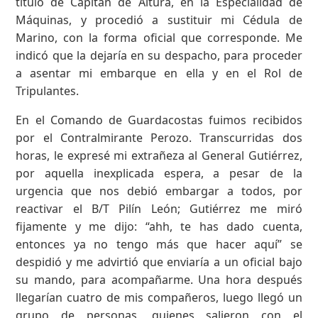
título de Capitán de Altura, en la Especialidad de
Máquinas, y procedió a sustituir mi Cédula de
Marino, con la forma oficial que corresponde. Me
indicó que la dejaría en su despacho, para proceder
a asentar mi embarque en ella y en el Rol de
Tripulantes.
En el Comando de Guardacostas fuimos recibidos
por el Contralmirante Perozo. Transcurridas dos
horas, le expresé mi extrañeza al General Gutiérrez,
por aquella inexplicada espera, a pesar de la
urgencia que nos debió embargar a todos, por
reactivar el B/T Pilín León; Gutiérrez me miró
fijamente y me dijo: “ahh, te has dado cuenta,
entonces ya no tengo más que hacer aquí” se
despidió y me advirtió que enviaría a un oficial bajo
su mando, para acompañarme. Una hora después
llegarían cuatro de mis compañeros, luego llegó un
grupo de personas, quienes salieron con el