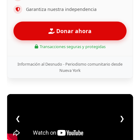
Garantiza nuestra independencia
Donar ahora
Transacciones seguras y protegidas
Información al Desnudo - Periodismo comunitario desde
Nueva York
❮
❯