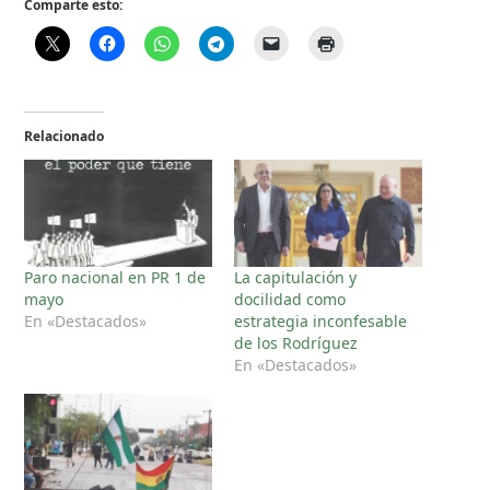
Comparte esto:
Relacionado
Paro nacional en PR 1 de
La capitulación y
mayo
docilidad como
En «Destacados»
estrategia inconfesable
de los Rodríguez
En «Destacados»