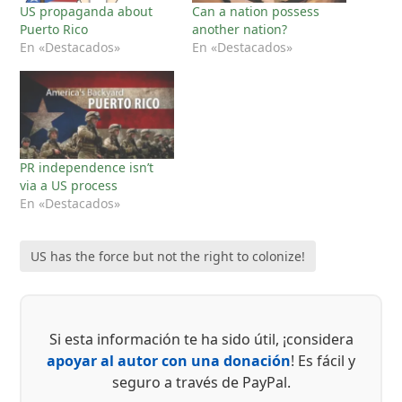
US propaganda about
Can a nation possess
Puerto Rico
another nation?
En «Destacados»
En «Destacados»
PR independence isn’t
via a US process
En «Destacados»
US has the force but not the right to colonize!
Si esta información te ha sido útil, ¡considera
apoyar al autor con una donación
! Es fácil y
seguro a través de PayPal.