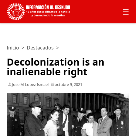
☰
Inicio
>
Destacados
>
Decolonization is an
inalienable right
Jose M Lopez Ismael
octubre 9, 2021