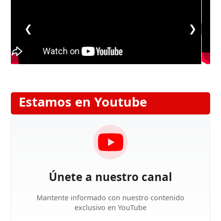
❮
❯
Estamos en Youtube
Únete a nuestro canal
Mantente informado con nuestro contenido
exclusivo en YouTube