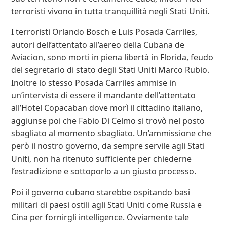
terroristi vivono in tutta tranquillità negli Stati Uniti.
I terroristi Orlando Bosch e Luis Posada Carriles,
autori dell’attentato all’aereo della Cubana de
Aviacion, sono morti in piena libertà in Florida, feudo
del segretario di stato degli Stati Uniti Marco Rubio.
Inoltre lo stesso Posada Carriles ammise in
un’intervista di essere il mandante dell’attentato
all’Hotel Copacaban dove morì il cittadino italiano,
aggiunse poi che Fabio Di Celmo si trovò nel posto
sbagliato al momento sbagliato. Un’ammissione che
però il nostro governo, da sempre servile agli Stati
Uniti, non ha ritenuto sufficiente per chiederne
l’estradizione e sottoporlo a un giusto processo.
Poi il governo cubano starebbe ospitando basi
militari di paesi ostili agli Stati Uniti come Russia e
Cina per fornirgli intelligence. Ovviamente tale