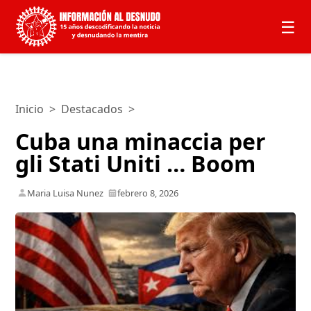
☰
Inicio
>
Destacados
>
Cuba una minaccia per
gli Stati Uniti … Boom
Maria Luisa Nunez
febrero 8, 2026