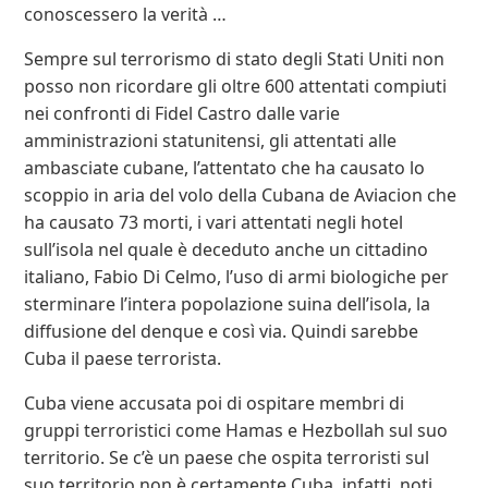
conoscessero la verità …
Sempre sul terrorismo di stato degli Stati Uniti non
posso non ricordare gli oltre 600 attentati compiuti
nei confronti di Fidel Castro dalle varie
amministrazioni statunitensi, gli attentati alle
ambasciate cubane, l’attentato che ha causato lo
scoppio in aria del volo della Cubana de Aviacion che
ha causato 73 morti, i vari attentati negli hotel
sull’isola nel quale è deceduto anche un cittadino
italiano, Fabio Di Celmo, l’uso di armi biologiche per
sterminare l’intera popolazione suina dell’isola, la
diffusione del denque e così via. Quindi sarebbe
Cuba il paese terrorista.
Cuba viene accusata poi di ospitare membri di
gruppi terroristici come Hamas e Hezbollah sul suo
territorio. Se c’è un paese che ospita terroristi sul
suo territorio non è certamente Cuba, infatti noti