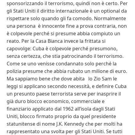
sponsorizzando il terrorismo, quindi non è certo. Per
gli Stati Uniti il diritto internazionale è un optional da
rispettare solo quando gli fa comodo. Normalmente
una persona è innocente fine a prova contraria, non
è colpevole perché si presume abbia compiuto un
reato. Per la Casa Bianca invece la frittata si
capovolge: Cuba è colpevole perché presumono,
senza certezza, che stia patrocinando il terrorismo.
Come se uno venisse condannato solo perché la
polizia presume che abbia rubato un milione di euro.
Ma sappiamo bene che dove abita lo Zio Sam le
leggi si applicano secondo necessità, e definire Cuba
un presunto paese terrorista serve per inasprire il
già duro blocco economico, commerciale e
finanziario applicato dal 1962 all’isola dagli Stati
Uniti, blocco firmato proprio da quel presidente
statunitense di nome J.K. Kennedy che per molti ha
rappresentato una svolta per gli Stati Uniti. Se tutti