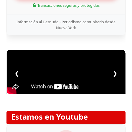
Transacciones seguras y protegidas
Información al Desnudo - Periodismo comunitario desde
Nueva York
❮
❯
Estamos en Youtube