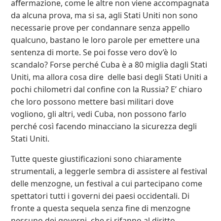
affermazione, come le altre non viene accompagnata
da alcuna prova, ma si sa, agli Stati Uniti non sono
necessarie prove per condannare senza appello
qualcuno, bastano le loro parole per emettere una
sentenza di morte. Se poi fosse vero dov’è lo
scandalo? Forse perché Cuba è a 80 miglia dagli Stati
Uniti, ma allora cosa dire delle basi degli Stati Uniti a
pochi chilometri dal confine con la Russia? E’ chiaro
che loro possono mettere basi militari dove
vogliono, gli altri, vedi Cuba, non possono farlo
perché così facendo minacciano la sicurezza degli
Stati Uniti.
Tutte queste giustificazioni sono chiaramente
strumentali, a leggerle sembra di assistere al festival
delle menzogne, un festival a cui partecipano come
spettatori tutti i governi dei paesi occidentali. Di
fronte a questa sequela senza fine di menzogne
nessuno dei governi, che si rifanno al diritto