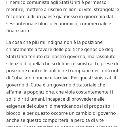
il nemico comunista agli Stati Uniti è permesso
mentire, mettere a rischio milioni di vite, strangolare
l’economia di un paese già messo in ginocchio dal
sessantennale blocco economico, commerciale e
finanziario.
La cosa che più mi indigna non è la posizione
chiaramente a favore delle politiche genocide degli
Stati Uniti tenuto dal nostro governo, ma l’assoluto
silenzio di quella che si definisce sinistra. Le prese di
posizione contro le politiche trumpiane nei confronti
di Cuba sono poche e tardive. Per questi sinistrati il
governo di Cuba è un governo dittatoriale che
affama la popolazione, che viola costantemente i i
soliti diritti umani, incapace di provvedere alle
esigenze dei cubani dimenticandosi di proposito il
blocco, e per questo occorre un cambio di governo
anche se questo comporterà la perdita di vite