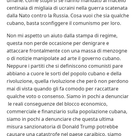
umane. Come stupirsi se hanno mandato al macello
centinaia di migliaia di ucraini nella guerra scatenata
dalla Nato contro la Russia. Cosa vuoi che sia qualche
cubano, basta sconfiggere il comunismo per loro.
Non mi aspetto un aiuto dalla stampa di regime,
questa non perde occasione per denigrare e
attaccare frontalmente con una massa di menzogne
o di notizie manipolate ad arte il governo cubano.
Neppure i partiti che si definiscono comunisti pare
abbiano a cuore le sorti del popolo cubano e della
rivoluzione, quella rivoluzione che però non perdono
mai di vista quando gli fa comodo per raccattare
qualche voto o consenso. Siamo in pochi a denunciar
le reali conseguenze del blocco economico,
commerciale e finanziario sulla popolazione cubana,
siamo in pochi a denunciare che questa ultima
misura sanzionatoria di Donald Trump potrebbe
causare una catastrofe nel paese caraibico, siamo