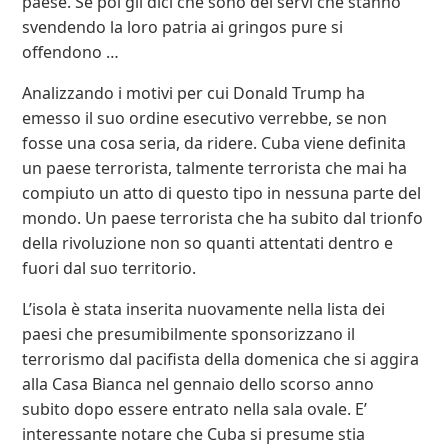
paese. Se poi gli dici che sono dei servi che stanno
svendendo la loro patria ai gringos pure si
offendono …
Analizzando i motivi per cui Donald Trump ha
emesso il suo ordine esecutivo verrebbe, se non
fosse una cosa seria, da ridere. Cuba viene definita
un paese terrorista, talmente terrorista che mai ha
compiuto un atto di questo tipo in nessuna parte del
mondo. Un paese terrorista che ha subito dal trionfo
della rivoluzione non so quanti attentati dentro e
fuori dal suo territorio.
L’isola è stata inserita nuovamente nella lista dei
paesi che presumibilmente sponsorizzano il
terrorismo dal pacifista della domenica che si aggira
alla Casa Bianca nel gennaio dello scorso anno
subito dopo essere entrato nella sala ovale. E’
interessante notare che Cuba si presume stia