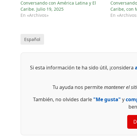
Conversando con América Latina y El
Conversando 
Caribe. Julio 19, 2025
Caribe, con 
En «Archivos»
En «Archivos
Español
Si esta información te ha sido útil, ¡considera
Tu ayuda nos permite
mantener el siti
También, no olvides darle
"Me gusta"
y
comp
ben
D