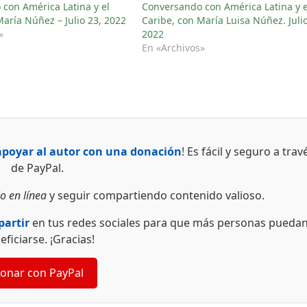
con América Latina y el
Conversando con América Latina y e
María Núñez – Julio 23, 2022
Caribe, con María Luisa Núñez. Julio
»
2022
En «Archivos»
apoyar al autor con una donación
! Es fácil y seguro a trav
de PayPal.
o en línea
y seguir compartiendo contenido valioso.
artir
en tus redes sociales para que más personas pueda
eficiarse. ¡Gracias!
onar con PayPal