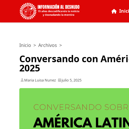
Inic
Inicio
>
Archivos
>
Conversando con América 
2025
Maria Luisa Nunez
julio 5, 2025