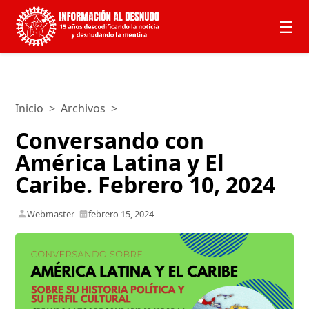
☰
Inicio
>
Archivos
>
Conversando con
América Latina y El
Caribe. Febrero 10, 2024
Webmaster
febrero 15, 2024