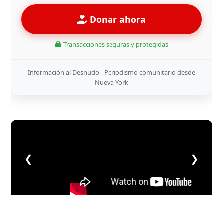
Donar ahora
Transacciones seguras y protegidas
Información al Desnudo - Periodismo comunitario desde
Nueva York
❮
❯