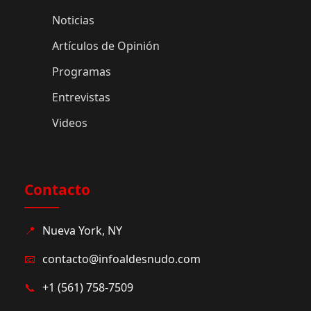
Noticias
Artículos de Opinión
Programas
Entrevistas
Videos
Contacto
📍
Nueva York, NY
📧
contacto@infoaldesnudo.com
📞
+1 (561) 758-7509