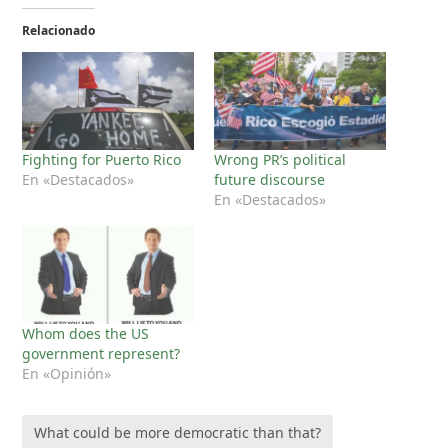
Relacionado
Fighting for Puerto Rico
Wrong PR’s political
En «Destacados»
future discourse
En «Destacados»
Whom does the US
government represent?
En «Opinión»
What could be more democratic than that?