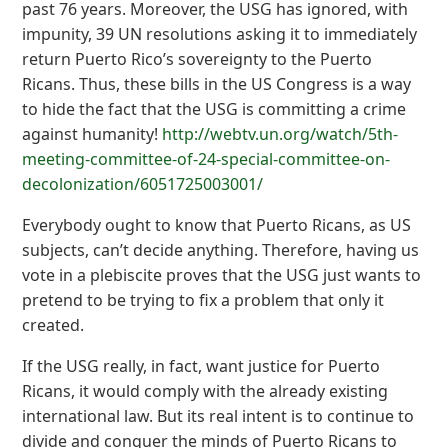
past 76 years. Moreover, the USG has ignored, with
impunity, 39 UN resolutions asking it to immediately
return Puerto Rico’s sovereignty to the Puerto
Ricans. Thus, these bills in the US Congress is a way
to hide the fact that the USG is committing a crime
against humanity!
http://webtv.un.org/watch/5th-
meeting-committee-of-24-special-committee-on-
decolonization/6051725003001/
Everybody ought to know that Puerto Ricans, as US
subjects, can’t decide anything. Therefore, having us
vote in a plebiscite proves that the USG just wants to
pretend to be trying to fix a problem that only it
created.
If the USG really, in fact, want justice for Puerto
Ricans, it would comply with the already existing
international law. But its real intent is to continue to
divide and conquer the minds of Puerto Ricans to