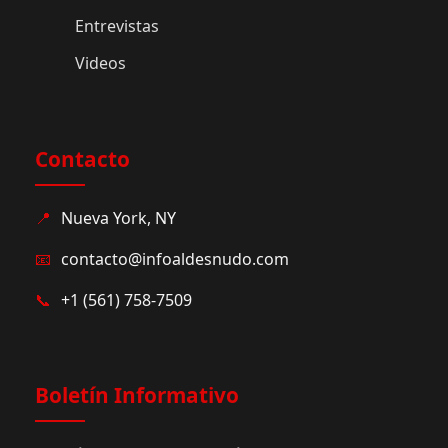
Entrevistas
Videos
Contacto
📍
Nueva York, NY
📧
contacto@infoaldesnudo.com
📞
+1 (561) 758-7509
Boletín Informativo