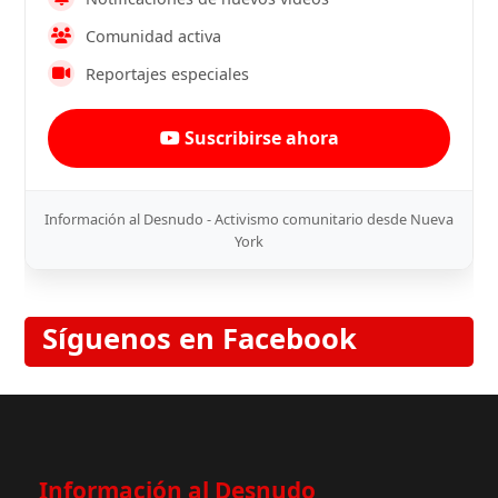
Comunidad activa
Reportajes especiales
Suscribirse ahora
Información al Desnudo - Activismo comunitario desde Nueva
York
Síguenos en Facebook
Información al Desnudo