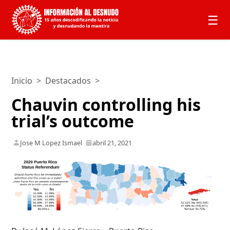
☰
Inicio
>
Destacados
>
Chauvin controlling his
trial’s outcome
Jose M Lopez Ismael
abril 21, 2021