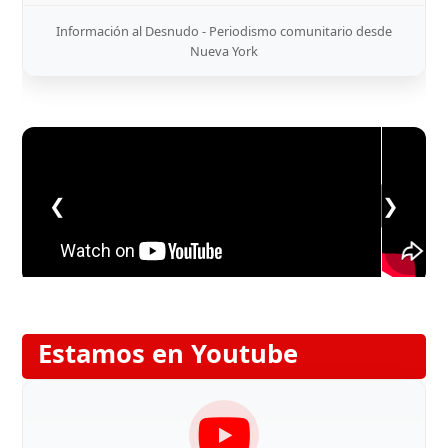
Información al Desnudo - Periodismo comunitario desde
Nueva York
❮
❯
Estamos en Youtube