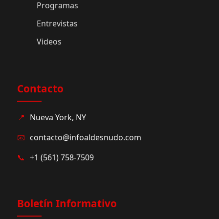
Programas
Entrevistas
Videos
Contacto
📍
Nueva York, NY
📧
contacto@infoaldesnudo.com
📞
+1 (561) 758-7509
Boletín Informativo