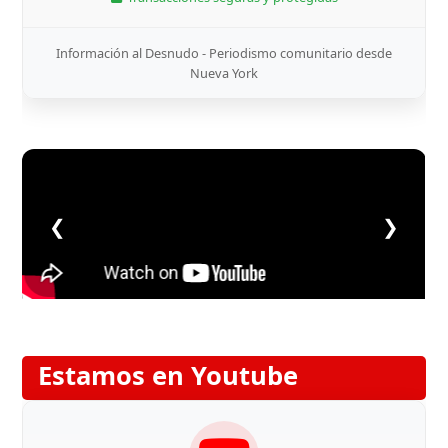
Información al Desnudo - Periodismo comunitario desde
Nueva York
❮
❯
Estamos en Youtube