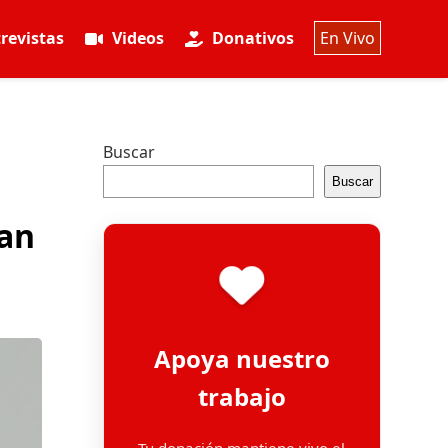
revistas
Videos
Donativos
En Vivo
Buscar
Buscar
ran
Apoya nuestro
trabajo
Tu donación mantiene vivo el