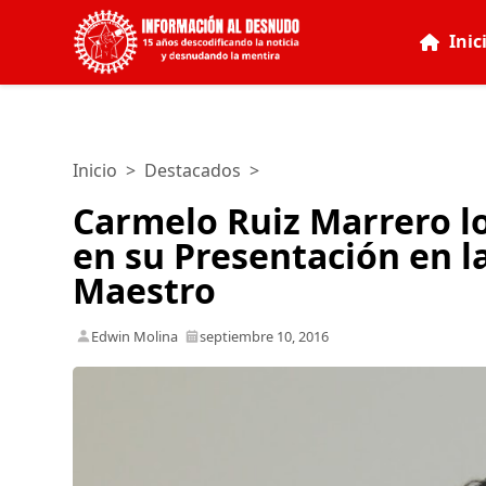
Inic
Inicio
>
Destacados
>
Carmelo Ruiz Marrero lo
en su Presentación en l
Maestro
Edwin Molina
septiembre 10, 2016