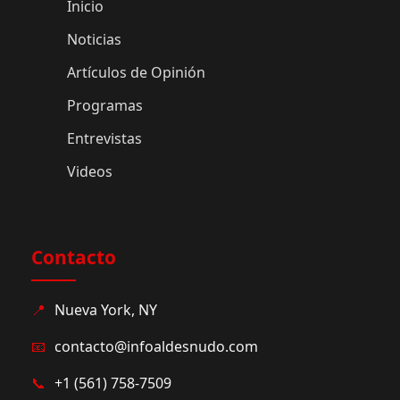
Inicio
Noticias
Artículos de Opinión
Programas
Entrevistas
Videos
Contacto
📍
Nueva York, NY
📧
contacto@infoaldesnudo.com
📞
+1 (561) 758-7509