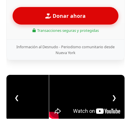
Donar ahora
Transacciones seguras y protegidas
Información al Desnudo - Periodismo comunitario desde
Nueva York
❮
❯