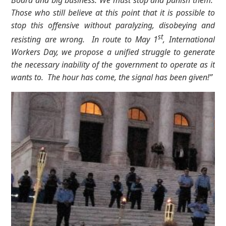
Board and big business. We must stop and punish them.
Those who still believe at this point that it is possible to
stop this offensive without paralyzing, disobeying and
st
resisting are wrong. In route to May 1
, International
Workers Day, we propose a unified struggle to generate
the necessary inability of the government to operate as it
wants to. The hour has come, the signal has been given!”