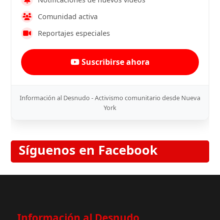
Comunidad activa
Reportajes especiales
Suscribirse ahora
Información al Desnudo - Activismo comunitario desde Nueva
York
Síguenos en Facebook
Información al Desnudo