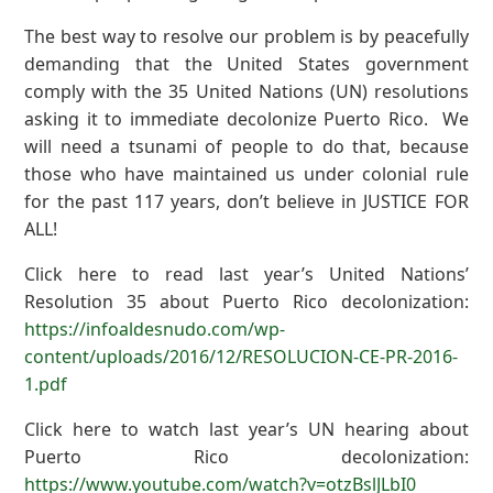
The best way to resolve our problem is by peacefully
demanding that the United States government
comply with the 35 United Nations (UN) resolutions
asking it to immediate decolonize Puerto Rico. We
will need a tsunami of people to do that, because
those who have maintained us under colonial rule
for the past 117 years, don’t believe in JUSTICE FOR
ALL!
Click here to read last year’s United Nations’
Resolution 35 about Puerto Rico decolonization:
https://infoaldesnudo.com/wp-
content/uploads/2016/12/RESOLUCION-CE-PR-2016-
1.pdf
Click here to watch last year’s UN hearing about
Puerto Rico decolonization:
https://www.youtube.com/watch?v=otzBslJLbI0