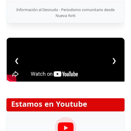
Información al Desnudo - Periodismo comunitario desde
Nueva York
❮
❯
Estamos en Youtube