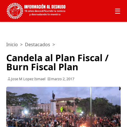
☰
Inicio
>
Destacados
>
Candela al Plan Fiscal /
Burn Fiscal Plan
Jose M Lopez Ismael
marzo 2, 2017