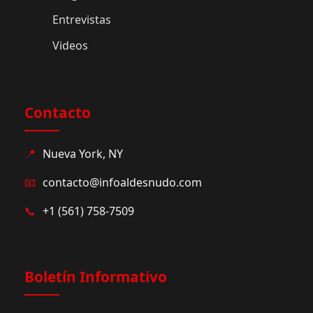
Entrevistas
Videos
Contacto
📍
Nueva York, NY
📧
contacto@infoaldesnudo.com
📞
+1 (561) 758-7509
Boletín Informativo