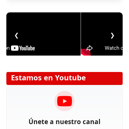
❮
❯
Estamos en Youtube
Únete a nuestro canal