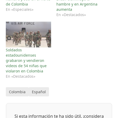
de Colombia
hambre y en Argentina
En «Especiales»
aumenta
En «Destacados»
Soldados
estadounidenses
grabaron y vendieron
videos de 54 niñas que
violaron en Colombia
En «Destacados»
Colombia
Español
Si esta información te ha sido útil, ¡considera