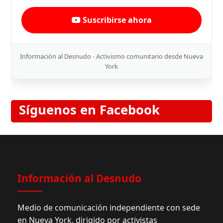
Suscribirse ahora
Información al Desnudo - Activismo comunitario desde Nueva
York
Síguenos en Facebook
Información al Desnudo
Medio de comunicación independiente con sede
en Nueva York, dirigido por activistas