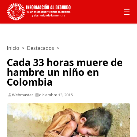
☰
Inicio
>
Destacados
>
Cada 33 horas muere de
hambre un niño en
Colombia
Webmaster
diciembre 13, 2015