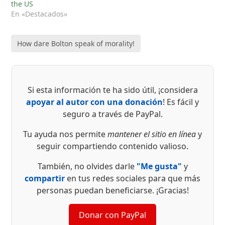
the US
En «Destacados»
How dare Bolton speak of morality!
Si esta información te ha sido útil, ¡considera
apoyar al autor con una donación
! Es fácil y
seguro a través de PayPal.
Tu ayuda nos permite
mantener el sitio en línea
y
seguir compartiendo contenido valioso.
También, no olvides darle
"Me gusta"
y
compartir
en tus redes sociales para que más
personas puedan beneficiarse. ¡Gracias!
Donar con PayPal