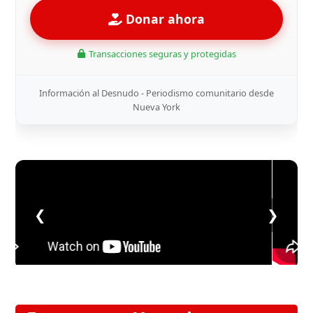
Donar ahora
Transacciones seguras y protegidas
Información al Desnudo - Periodismo comunitario desde
Nueva York
❮
❯