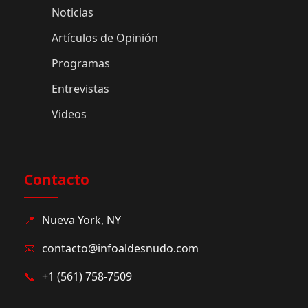
Noticias
Artículos de Opinión
Programas
Entrevistas
Videos
Contacto
📍
Nueva York, NY
📧
contacto@infoaldesnudo.com
📞
+1 (561) 758-7509