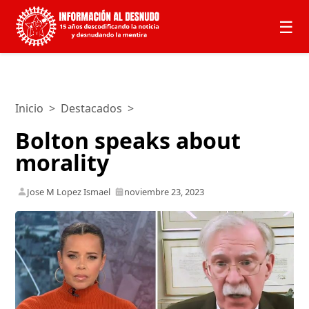
☰
Inicio
>
Destacados
>
Bolton speaks about
morality
Jose M Lopez Ismael
noviembre 23, 2023