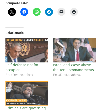
Comparte esto:
Relacionado
Self-defense not for
Israel and West: above
occupier
the Ten Commandments
En «Destacados»
En «Destacados»
Criminals are governing