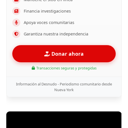
Financia investigaciones
Apoya voces comunitarias
Garantiza nuestra independencia
Donar ahora
Transacciones seguras y protegidas
Información al Desnudo - Periodismo comunitario desde
Nueva York