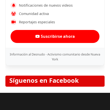
Notificaciones de nuevos videos
Comunidad activa
Reportajes especiales
Suscribirse ahora
Información al Desnudo - Activismo comunitario desde Nueva
York
Síguenos en Facebook