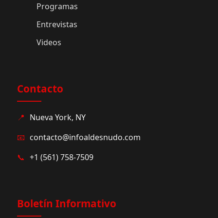
Programas
Entrevistas
Videos
Contacto
📍
Nueva York, NY
📧
contacto@infoaldesnudo.com
📞
+1 (561) 758-7509
Boletín Informativo