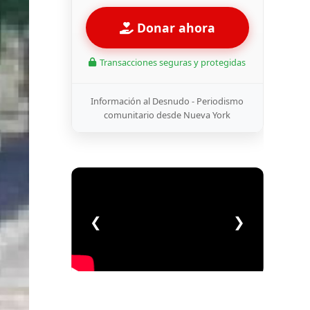
Donar ahora
Transacciones seguras y protegidas
Información al Desnudo - Periodismo
comunitario desde Nueva York
❮
❯