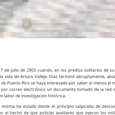
 de julio de 2003 cuando, en los predios solitarios de su
 la vida de Arturo Vallejo Díaz terminó abruptamente, aba
cía de Puerto Rico se haya interesado por saber al menos el 
 por correo electrónico un documento tomado de la red e
i labor de investigación histórica.
n misma ha estado desde el principio salpicada de descu
r el hecho de que policías auxiliares que oyeron los múl