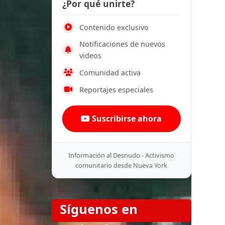
¿Por qué unirte?
Contenido exclusivo
Notificaciones de nuevos
videos
Comunidad activa
Reportajes especiales
Suscribirse ahora
Información al Desnudo - Activismo
comunitario desde Nueva York
Síguenos en