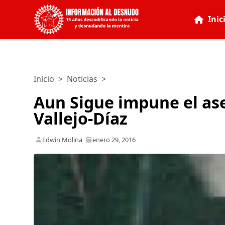
Inic
Inicio
>
Noticias
>
Aun Sigue impune el ase
Vallejo-Díaz
Edwin Molina
enero 29, 2016