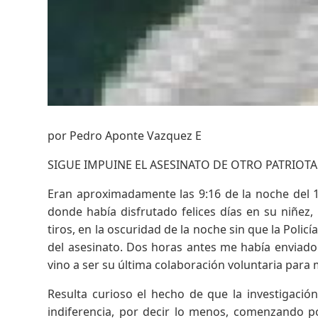
por Pedro Aponte Vazquez E
SIGUE IMPUINE EL ASESINATO DE OTRO PATRIOTA
Eran aproximadamente las 9:16 de la noche del 17
donde había disfrutado felices días en su niñez,
tiros, en la oscuridad de la noche sin que la Poli
del asesinato. Dos horas antes me había enviado
vino a ser su última colaboración voluntaria para m
Resulta curioso el hecho de que la investigació
indiferencia, por decir lo menos, comenzando po