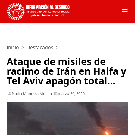
☰
Inicio
>
Destacados
>
Ataque de misiles de
racimo de Irán en Haifa y
Tel Aviv apagón total…
Nailin Marinela Molina
marzo 26, 2026