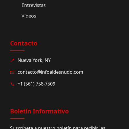
Entrevistas
Videos
Contacto
📍
Nueva York, NY
📧
contacto@infoaldesnudo.com
📞
+1 (561) 758-7509
Boletín Informativo
Suscríbete a nuestro boletín para recibir las