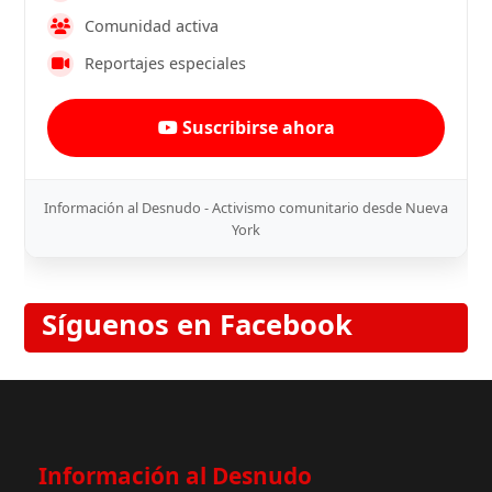
Comunidad activa
Reportajes especiales
Suscribirse ahora
Información al Desnudo - Activismo comunitario desde Nueva
York
Síguenos en Facebook
Información al Desnudo