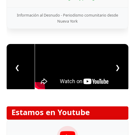
Información al Desnudo - Periodismo comunitario desde
Nueva York
❮
❯
Estamos en Youtube