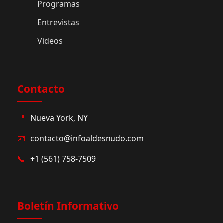
Programas
Entrevistas
Videos
Contacto
📍
Nueva York, NY
📧
contacto@infoaldesnudo.com
📞
+1 (561) 758-7509
Boletín Informativo