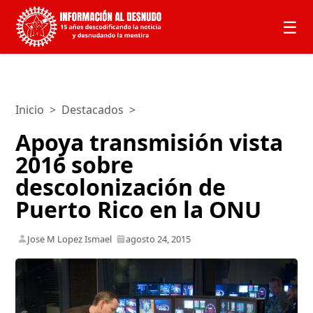
☰
Inicio
>
Destacados
>
Apoya transmisión vista
2016 sobre
descolonización de
Puerto Rico en la ONU
Jose M Lopez Ismael
agosto 24, 2015