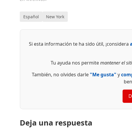
Español
New York
Si esta información te ha sido útil, ¡considera
Tu ayuda nos permite
mantener el siti
También, no olvides darle
"Me gusta"
y
comp
ben
D
Deja una respuesta