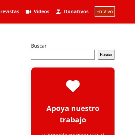
revistas
Videos
Donativos
En Vivo
Buscar
Buscar
Apoya nuestro
trabajo
Tu donación mantiene vivo el