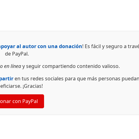
apoyar al autor con una donación
! Es fácil y seguro a trav
de PayPal.
o en línea
y seguir compartiendo contenido valioso.
artir
en tus redes sociales para que más personas pueda
eficiarse. ¡Gracias!
onar con PayPal