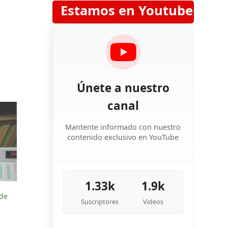
Estamos en Youtube
Únete a nuestro
canal
Mantente informado con nuestro
contenido exclusivo en YouTube
1.33k
1.9k
 de
Suscriptores
Videos