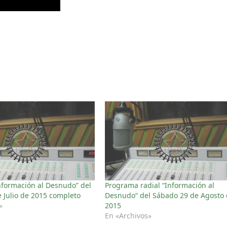
formación al Desnudo” del
Programa radial “Información al
 Julio de 2015 completo
Desnudo” del Sábado 29 de Agosto
»
2015
En «Archivos»