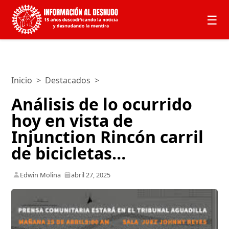
☰
Inicio
>
Destacados
>
Análisis de lo ocurrido
hoy en vista de
Injunction Rincón carril
de bicicletas…
Edwin Molina
abril 27, 2025