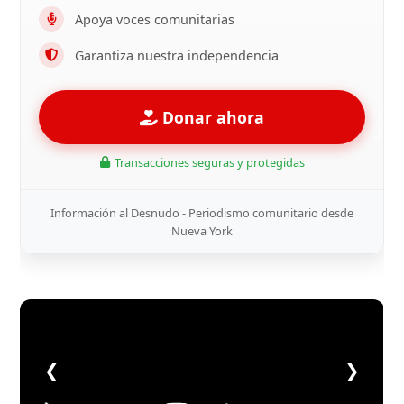
Apoya voces comunitarias
Garantiza nuestra independencia
Donar ahora
Transacciones seguras y protegidas
Información al Desnudo - Periodismo comunitario desde
Nueva York
❮
❯