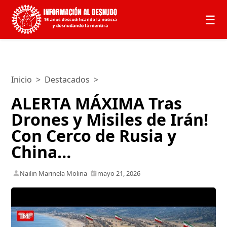
☰
Inicio
>
Destacados
>
ALERTA MÁXIMA Tras
Drones y Misiles de Irán!
Con Cerco de Rusia y
China…
Nailin Marinela Molina
mayo 21, 2026