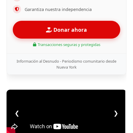
Garantiza nuestra independencia
Donar ahora
Transacciones seguras y protegidas
Información al Desnudo - Periodismo comunitario desde
Nueva York
❮
❯