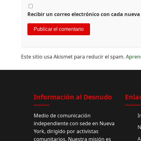
Recibir un correo electrónico con cada nueva
Este sitio usa Akismet para reducir el spam.
Apren
Información al Desnudo
Enla
Medio de comunicación
I
independiente con sede en Nueva
N
York, dirigido por activistas
A
comunitarios. Nuestra misión es