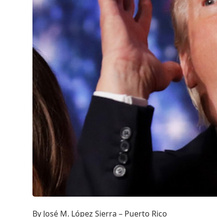
By José M. López Sierra – Puerto Rico