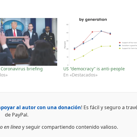
Coronavirus briefing
US “democracy” is anti-people
dos»
En «Destacados»
apoyar al autor con una donación
! Es fácil y seguro a trav
de PayPal.
o en línea
y seguir compartiendo contenido valioso.