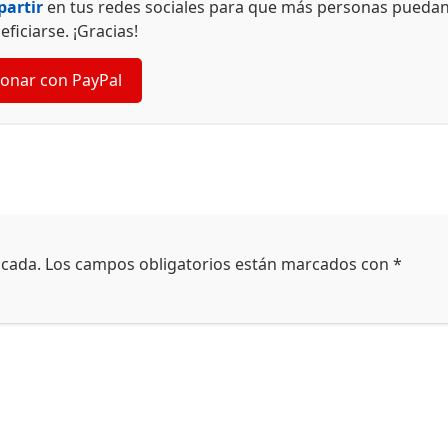
artir
en tus redes sociales para que más personas pueda
eficiarse. ¡Gracias!
onar con PayPal
icada.
Los campos obligatorios están marcados con
*