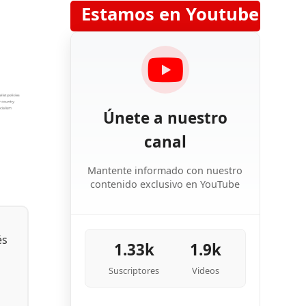
Estamos en Youtube
Únete a nuestro
canal
Mantente informado con nuestro
contenido exclusivo en YouTube
és
1.33k
1.9k
Suscriptores
Videos