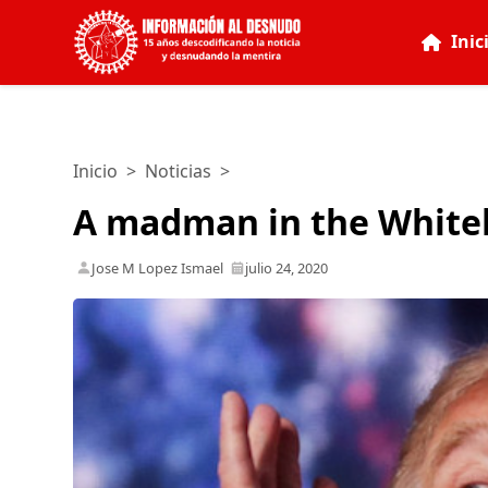
Inic
Inicio
>
Noticias
>
A madman in the Whit
Jose M Lopez Ismael
julio 24, 2020