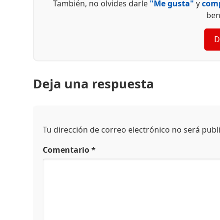
También, no olvides darle
"Me gusta"
y
comp
ben
D
Deja una respuesta
Tu dirección de correo electrónico no será publ
Comentario
*