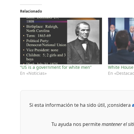
Relacionado
“US is a government for white men”
White House 
En «Noticias»
En «Destaca
Si esta información te ha sido útil, ¡considera
Tu ayuda nos permite
mantener el siti