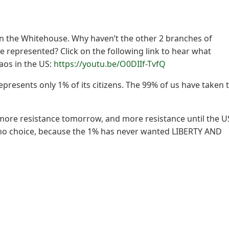
n the Whitehouse. Why haven’t the other 2 branches of
 represented? Click on the following link to hear what
os in the US:
https://youtu.be/O0DIIf-TvfQ
resents only 1% of its citizens. The 99% of us have taken 
 more resistance tomorrow, and more resistance until the 
 no choice, because the 1% has never wanted LIBERTY AND