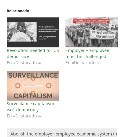
Relacionado
Revolution needed for US
Employer – employee
democracy
must be challenged
En «Destacados»
En «Destacados»
Surveillance capitalism
isn’t democracy
En «Destacados»
Abolish the employer-employee economic system in