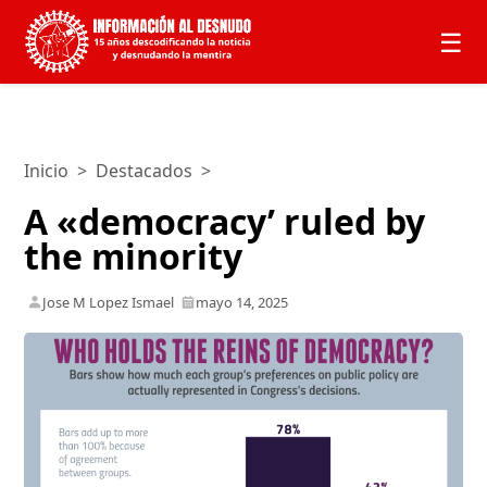
☰
Inicio
>
Destacados
>
A «democracy’ ruled by
the minority
Jose M Lopez Ismael
mayo 14, 2025