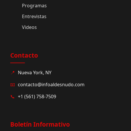
Programas
Entrevistas
Videos
Contacto
📍
Nueva York, NY
📧
contacto@infoaldesnudo.com
📞
+1 (561) 758-7509
Boletín Informativo