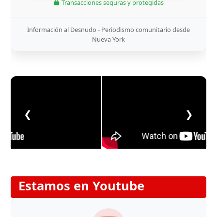
Transacciones seguras y protegidas
Información al Desnudo - Periodismo comunitario desde
Nueva York
❮
❯
Estamos en Youtube