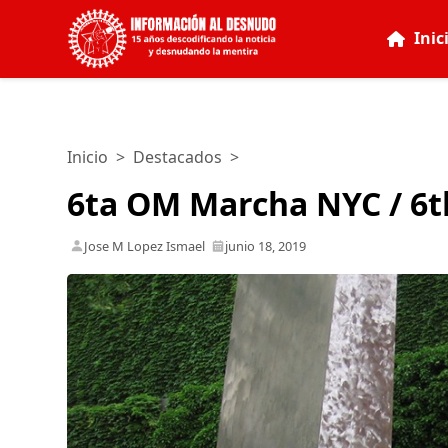
Inic
Inicio
>
Destacados
>
6ta OM Marcha NYC / 6
Jose M Lopez Ismael
junio 18, 2019