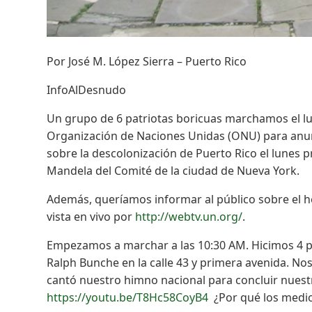
Por José M. López Sierra – Puerto Rico
InfoAlDesnudo
Un grupo de 6 patriotas boricuas marchamos el lu
Organización de Naciones Unidas (ONU) para anunc
sobre la descolonización de Puerto Rico el lunes p
Mandela del Comité de la ciudad de Nueva York.
Además, queríamos informar al público sobre el 
vista en vivo por
http://webtv.un.org/
.
Empezamos a marchar a las 10:30 AM. Hicimos 4 par
Ralph Bunche en la calle 43 y primera avenida. N
cantó nuestro himno nacional para concluir nuestr
https://youtu.be/T8Hc58CoyB4
¿Por qué los medios