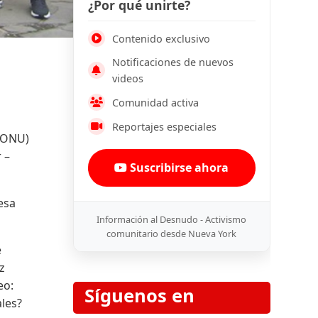
¿Por qué unirte?
Contenido exclusivo
Notificaciones de nuevos
videos
Comunidad activa
Reportajes especiales
 (ONU)
 –
Suscribirse ahora
esa
Información al Desnudo - Activismo
comunitario desde Nueva York
e
z
eo:
Síguenos en
ales?