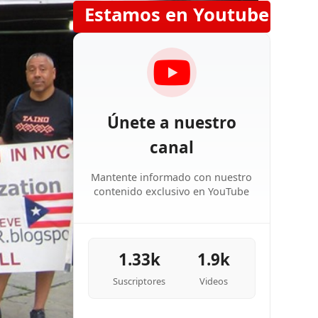
Estamos en Youtube
Únete a nuestro
canal
Mantente informado con nuestro
contenido exclusivo en YouTube
1.33k
1.9k
Suscriptores
Videos