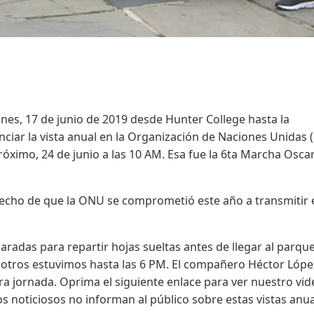
nes, 17 de junio de 2019 desde Hunter College hasta la
iar la vista anual en la Organización de Naciones Unidas
róximo, 24 de junio a las 10 AM. Esa fue la 6ta Marcha Oscar
hecho de que la ONU se comprometió este año a transmitir 
adas para repartir hojas sueltas antes de llegar al parqu
osotros estuvimos hasta las 6 PM. El compañero Héctor Lópe
a jornada. Oprima el siguiente enlace para ver nuestro vid
 noticiosos no informan al público sobre estas vistas anu