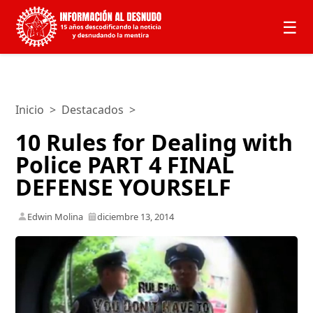
☰
Inicio
>
Destacados
>
10 Rules for Dealing with
Police PART 4 FINAL
DEFENSE YOURSELF
Edwin Molina
diciembre 13, 2014