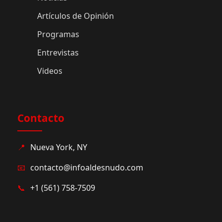
Artículos de Opinión
Programas
Entrevistas
Videos
Contacto
📍
Nueva York, NY
📧
contacto@infoaldesnudo.com
📞
+1 (561) 758-7509