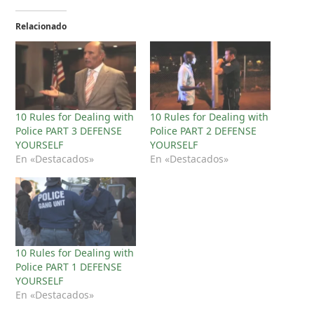
Relacionado
10 Rules for Dealing with
10 Rules for Dealing with
Police PART 3 DEFENSE
Police PART 2 DEFENSE
YOURSELF
YOURSELF
En «Destacados»
En «Destacados»
10 Rules for Dealing with
Police PART 1 DEFENSE
YOURSELF
En «Destacados»