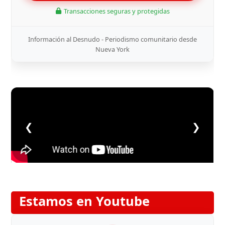
Transacciones seguras y protegidas
Información al Desnudo - Periodismo comunitario desde
Nueva York
❮
❯
Estamos en Youtube