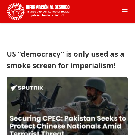
☰
US “democracy” is only used as a
smoke screen for imperialism!