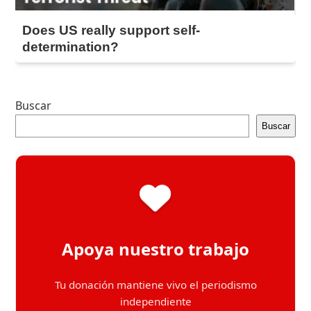
Does US really support self-
determination?
Buscar
Buscar
Apoya nuestro trabajo
Tu donación mantiene vivo el periodismo
independiente