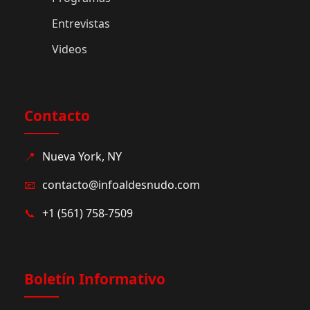
Entrevistas
Videos
Contacto
📍
Nueva York, NY
📧
contacto@infoaldesnudo.com
📞
+1 (561) 758-7509
Boletín Informativo