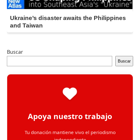
Ukraine’s disaster awaits the Philippines
and Taiwan
Buscar
Buscar
Apoya nuestro trabajo
Tu donación mantiene vivo el periodismo
independiente