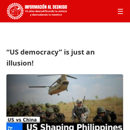
☰
“US democracy” is just an
illusion!