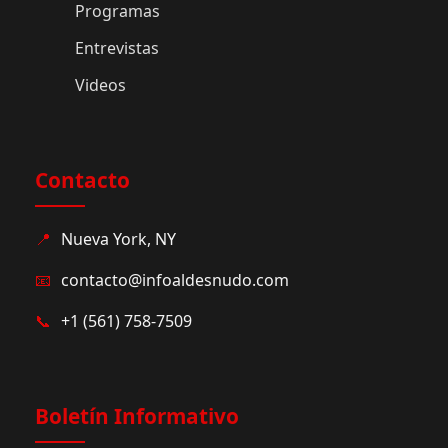
Programas
Entrevistas
Videos
Contacto
📍
Nueva York, NY
📧
contacto@infoaldesnudo.com
📞
+1 (561) 758-7509
Boletín Informativo