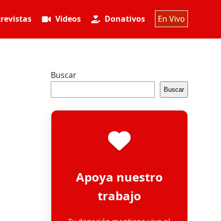
revistas
Videos
Donativos
En Vivo
Buscar
Buscar
Apoya nuestro
trabajo
Tu donación mantiene vivo el