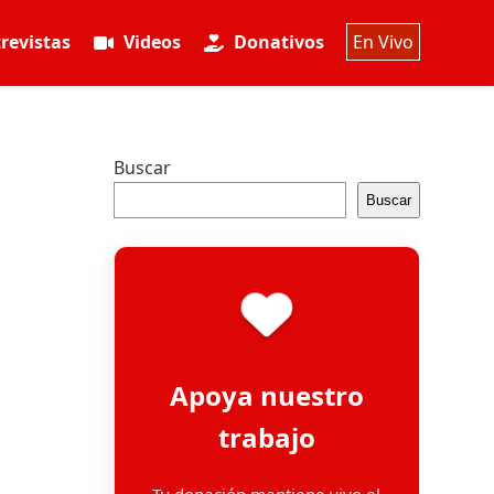
revistas
Videos
Donativos
En Vivo
Buscar
Buscar
Apoya nuestro
trabajo
Tu donación mantiene vivo el