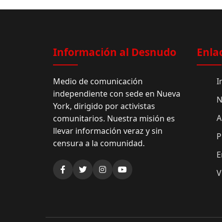
Información al Desnudo
Enla
Medio de comunicación
I
independiente con sede en Nueva
N
York, dirigido por activistas
A
comunitarios. Nuestra misión es
llevar información veraz y sin
P
censura a la comunidad.
E
V