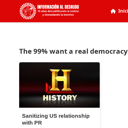
Inic
The 99% want a real democracy
Sanitizing US relationship
with PR