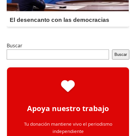
El desencanto con las democracias
Buscar
Buscar
Apoya nuestro trabajo
Tu donación mantiene vivo el periodismo
independiente