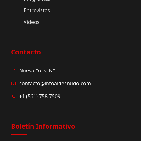
Entrevistas
Videos
Contacto
📍
Nueva York, NY
📧
contacto@infoaldesnudo.com
📞
+1 (561) 758-7509
Boletín Informativo