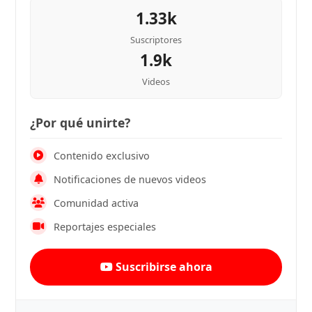
1.33k
Suscriptores
1.9k
Videos
¿Por qué unirte?
Contenido exclusivo
Notificaciones de nuevos videos
Comunidad activa
Reportajes especiales
Suscribirse ahora