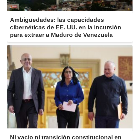
Ambigüedades: las capacidades
cibernéticas de EE. UU. en la incursión
para extraer a Maduro de Venezuela
Ni vacío ni transición constitucional en