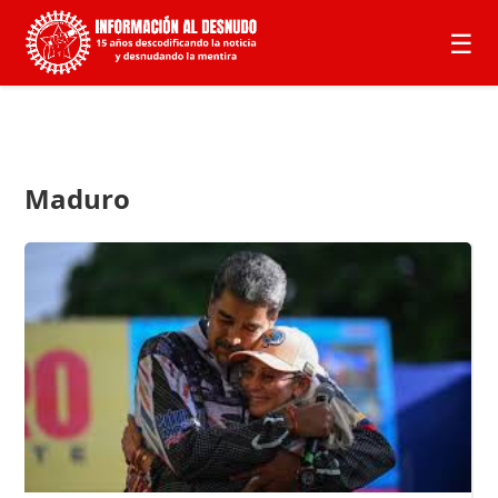
☰
Maduro