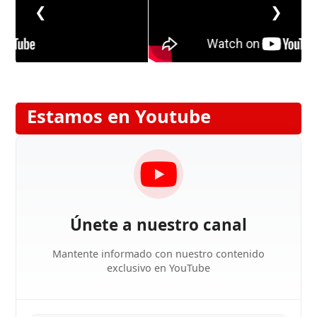
❮
❯
Estamos en Youtube
Únete a nuestro canal
Mantente informado con nuestro contenido
exclusivo en YouTube