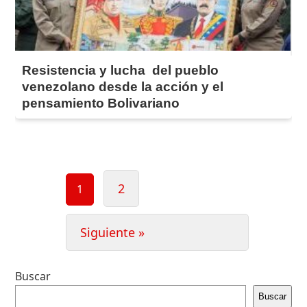
Resistencia y lucha del pueblo
venezolano desde la acción y el
pensamiento Bolivariano
Paginación
2
1
de
entradas
Siguiente »
Buscar
Buscar