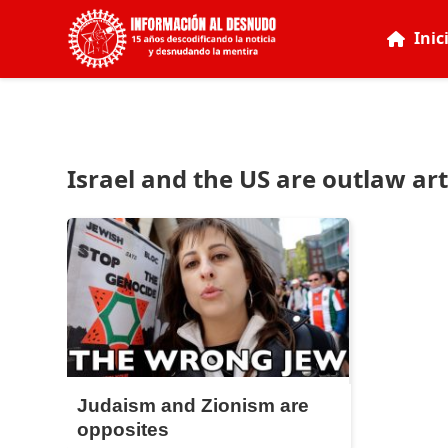
Inic
Israel and the US are outlaw arti
Judaism and Zionism are
opposites