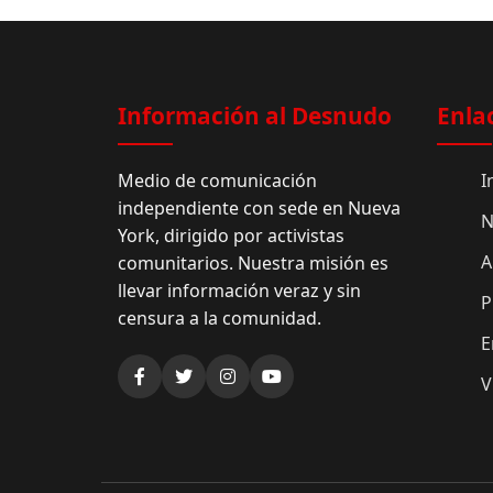
Información al Desnudo
Enla
Medio de comunicación
I
independiente con sede en Nueva
N
York, dirigido por activistas
A
comunitarios. Nuestra misión es
llevar información veraz y sin
P
censura a la comunidad.
E
V