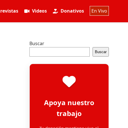
revistas
Videos
Donativos
En Vivo
Buscar
Buscar
Apoya nuestro
trabajo
Tu donación mantiene vivo el